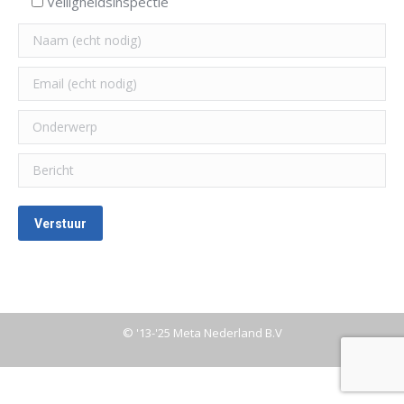
Veiligheidsinspectie
© '13-'25 Meta Nederland B.V