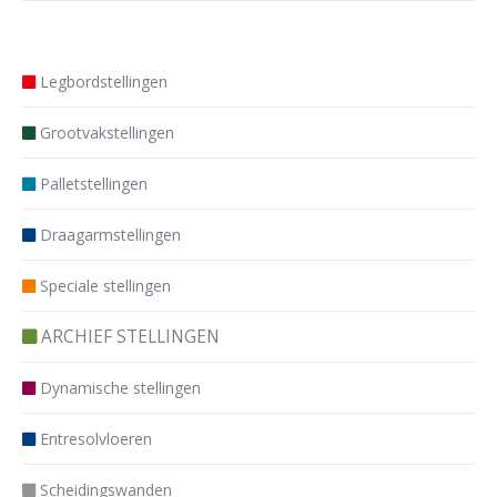
navigation
Legbordstellingen
Grootvakstellingen
Palletstellingen
Draagarmstellingen
Speciale stellingen
ARCHIEF STELLINGEN
Dynamische stellingen
Entresolvloeren
Scheidingswanden