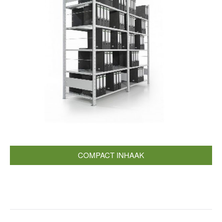
COMPACT INHAAK
Post